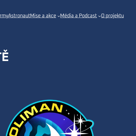
irmy
Astronaut
Mise a akce
Média a Podcast
O projektu
TĚ