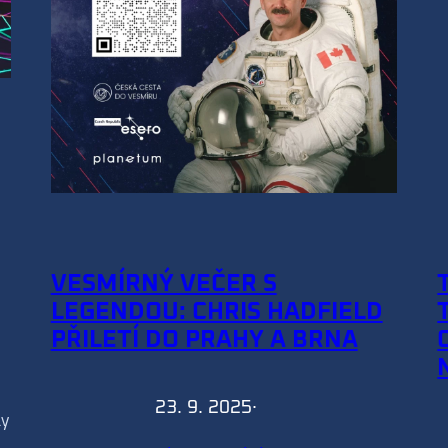
VESMÍRNÝ VEČER S
LEGENDOU: CHRIS HADFIELD
PŘILETÍ DO PRAHY A BRNA
23. 9. 2025
·
ly