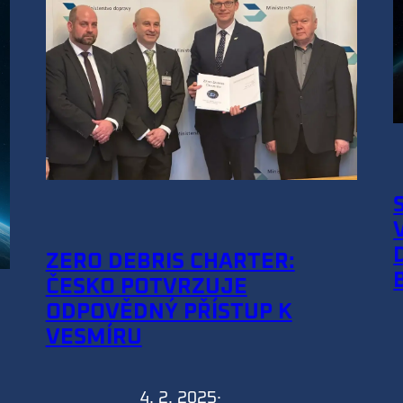
ZERO DEBRIS CHARTER:
ČESKO POTVRZUJE
ODPOVĚDNÝ PŘÍSTUP K
VESMÍRU
4. 2. 2025
·