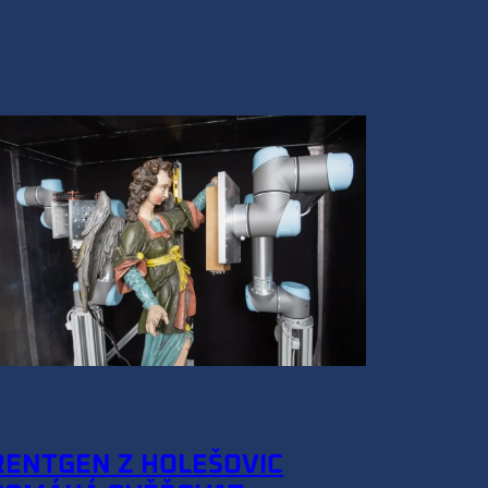
RENTGEN Z HOLEŠOVIC