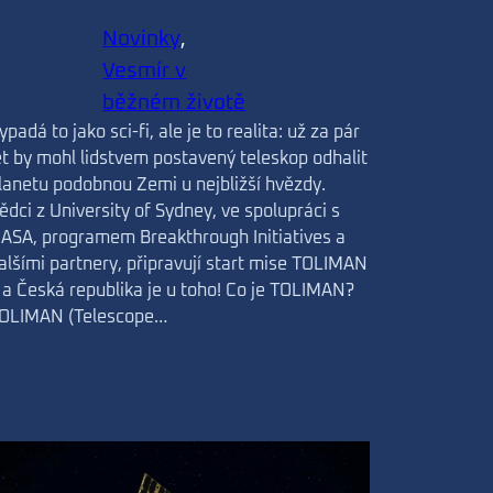
Novinky
, 
Vesmír v
běžném životě
ypadá to jako sci-fi, ale je to realita: už za pár
et by mohl lidstvem postavený teleskop odhalit
lanetu podobnou Zemi u nejbližší hvězdy.
ědci z University of Sydney, ve spolupráci s
ASA, programem Breakthrough Initiatives a
alšími partnery, připravují start mise TOLIMAN
 a Česká republika je u toho! Co je TOLIMAN?
OLIMAN (Telescope…