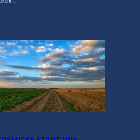
ukční…