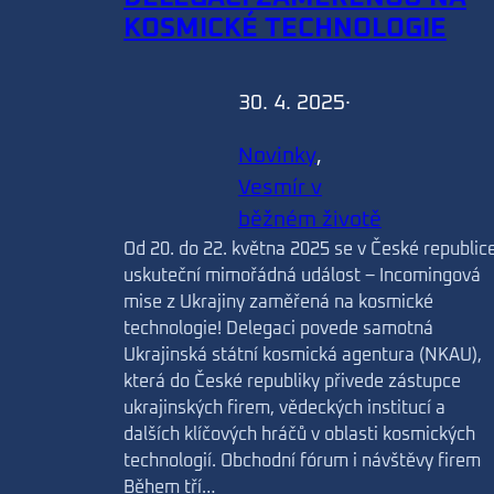
KOSMICKÉ TECHNOLOGIE
30. 4. 2025
·
Novinky
, 
Vesmír v
běžném životě
Od 20. do 22. května 2025 se v České republic
uskuteční mimořádná událost – Incomingová
mise z Ukrajiny zaměřená na kosmické
technologie! Delegaci povede samotná
Ukrajinská státní kosmická agentura (NKAU),
která do České republiky přivede zástupce
ukrajinských firem, vědeckých institucí a
dalších klíčových hráčů v oblasti kosmických
technologií. Obchodní fórum i návštěvy firem
Během tří…