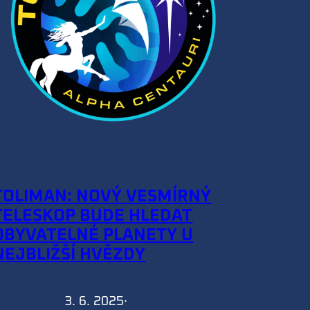
TOLIMAN: NOVÝ VESMÍRNÝ
TELESKOP BUDE HLEDAT
OBYVATELNÉ PLANETY U
NEJBLIŽŠÍ HVĚZDY
3. 6. 2025
·