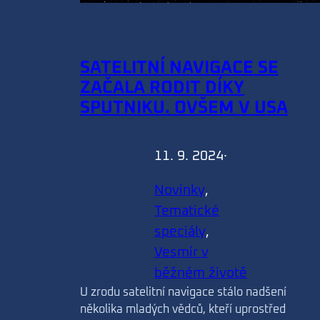
SATELITNÍ NAVIGACE SE
ZAČALA RODIT DÍKY
SPUTNIKU. OVŠEM V USA
11. 9. 2024
·
Novinky
, 
Tematické
speciály
, 
Vesmír v
běžném životě
U zrodu satelitní navigace stálo nadšení
několika mladých vědců, kteří uprostřed