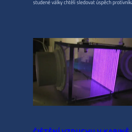
studené války chtěli sledovat úspěch protivník