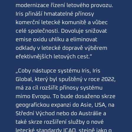
modernizace řízení letového provozu.
Iris přináší hmatatelné přínosy
komerční letecké komunitě a vůbec
celé společnosti. Dovoluje snižovat
emise oxidu uhlíku a eliminovat
odklady v letecké dopravě výběrem
efektivnějších letových cest.“
„Coby nástupce systému Iris, Iris
Global, který byl spuštěný v roce 2022,
má za cíl rozšířit přínosy systému
mimo Evropu. To bude dosaženo skrze
geografickou expanzi do Asie, USA, na
Střední Východ nebo do Austrálie a
také skrze rozšíření služby o nové
letecké standardy ICAO, stejně jako o