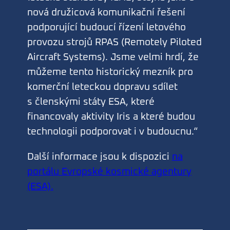
nová družicová komunikační řešení
podporující budoucí řízení letového
provozu strojů RPAS (Remotely Piloted
Aircraft Systems). Jsme velmi hrdí, že
můžeme tento historický mezník pro
komerční leteckou dopravu sdílet
s členskými státy ESA, které
financovaly aktivity Iris a které budou
technologii podporovat i v budoucnu.“
Další informace jsou k dispozici
na
portálu Evropské kosmické agentury
(ESA).