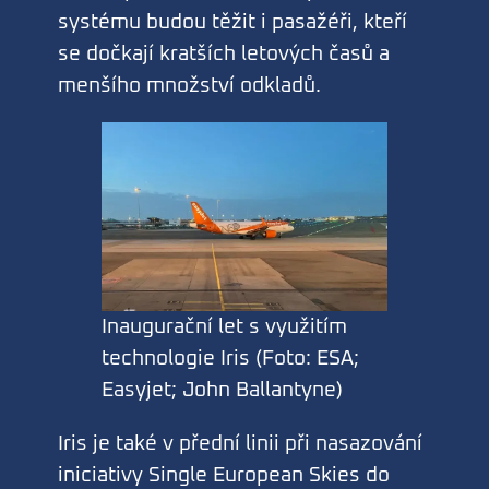
systému budou těžit i pasažéři, kteří
se dočkají kratších letových časů a
menšího množství odkladů.
Inaugurační let s využitím
technologie Iris (Foto: ESA;
Easyjet; John Ballantyne)
Iris je také v přední linii při nasazování
iniciativy Single European Skies do