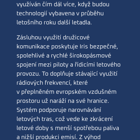
využíván čím dál více, když budou
technologií vybavena v průběhu
letošního roku další letadla.
Zásluhou využití družicové
komunikace poskytuje Iris bezpečné,
spolehlivé a rychlé širokopásmové
spojení mezi piloty a řídicími letového
provozu. To doplňuje stávající využití
rádiových frekvencí, které
v přeplněném evropském vzdušném
prostoru už naráží na své hranice.
Systém podporuje narovnávání
letových tras, což vede ke zkrácení
letové doby s menší spotřebou paliva
a nižší produkci emisí. Z výhod