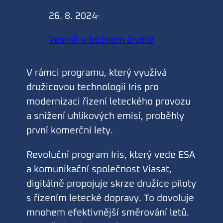
26. 8. 2024
·
Vesmír v běžném životě
V rámci programu, který využívá
družicovou technologii Iris pro
modernizaci řízení leteckého provozu
a snížení uhlíkových emisí, proběhly
první komerční lety.
Revoluční program Iris, který vede ESA
a komunikační společnost Viasat,
digitálně propojuje skrze družice piloty
s řízením letecké dopravy. To dovoluje
mnohem efektivnější směrování letů.