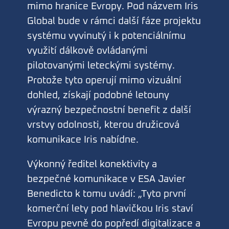
mimo hranice Evropy. Pod názvem Iris
Global bude v rámci další fáze projektu
systému vyvinutý i k potenciálnímu
využití dálkově ovládanými
pilotovanými leteckými systémy.
Protože tyto operují mimo vizuální
dohled, získají podobné letouny
výrazný bezpečnostní benefit z další
vrstvy odolnosti, kterou družicová
komunikace Iris nabídne.
Výkonný ředitel konektivity a
bezpečné komunikace v ESA Javier
Benedicto k tomu uvádí: „Tyto první
komerční lety pod hlavičkou Iris staví
Evropu pevně do popředí digitalizace a