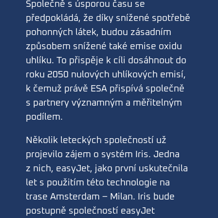
Společně s úsporou času se
předpokládá, že díky snížené spotřebě
pohonných látek, budou zásadním
způsobem snížené také emise oxidu
uhlíku. To přispěje k cíli dosáhnout do
roku 2050 nulových uhlíkových emisí,
k čemuž právě ESA přispívá společně
s partnery významným a měřitelným
podílem.
Několik leteckých společností už
projevilo zájem o systém Iris. Jedna
z nich, easyJet, jako první uskutečnila
let s použitím této technologie na
trase Amsterdam – Milan. Iris bude
postupně společností easyJet