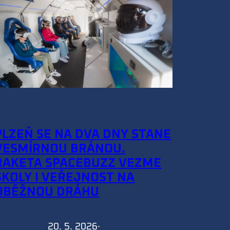
PLZEŇ SE NA DVA DNY STANE
VESMÍRNOU BRÁNOU.
RAKETA SPACEBUZZ VEZME
ŠKOLY I VEŘEJNOST NA
OBĚŽNOU DRÁHU
20. 5. 2026
·