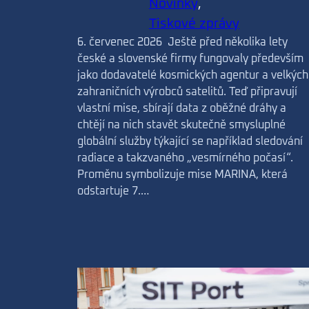
Novinky
, 
Tiskové zprávy
6. červenec 2026 Ještě před několika lety
české a slovenské firmy fungovaly především
jako dodavatelé kosmických agentur a velkých
zahraničních výrobců satelitů. Teď připravují
vlastní mise, sbírají data z oběžné dráhy a
chtějí na nich stavět skutečně smysluplné
globální služby týkající se například sledování
radiace a takzvaného „vesmírného počasí“.
Proměnu symbolizuje mise MARINA, která
odstartuje 7.…