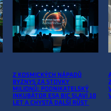
Z KOSMICKÝCH NÁPADŮ
BYZNYS ZA STOVKY
MILIONŮ: PODNIKATELSKÝ
INKUBÁTOR ESA BIC SLAVÍ 10
LET A CHYSTÁ DALŠÍ RŮST