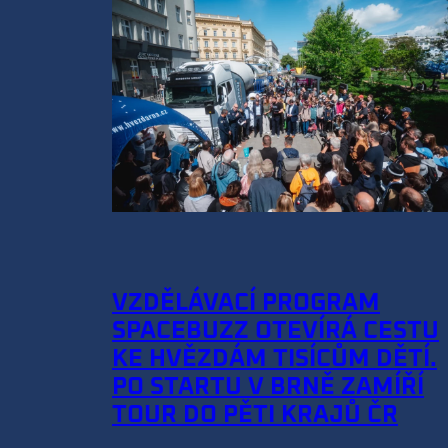
VZDĚLÁVACÍ PROGRAM
SPACEBUZZ OTEVÍRÁ CESTU
KE HVĚZDÁM TISÍCŮM DĚTÍ.
PO STARTU V BRNĚ ZAMÍŘÍ
TOUR DO PĚTI KRAJŮ ČR