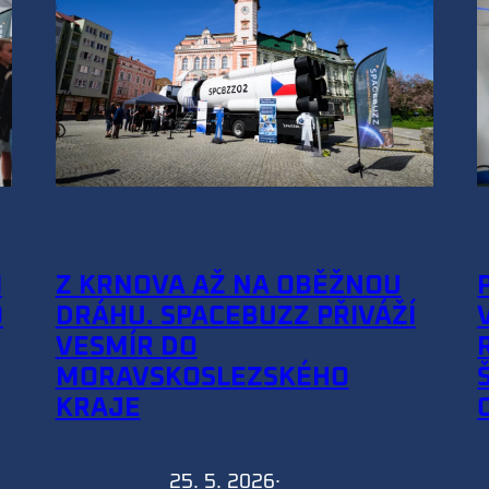
I
Z KRNOVA AŽ NA OBĚŽNOU
O
DRÁHU. SPACEBUZZ PŘIVÁŽÍ
VESMÍR DO
MORAVSKOSLEZSKÉHO
KRAJE
25. 5. 2026
·