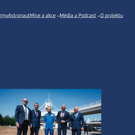
irmy
Astronaut
Mise a akce
Média a Podcast
O projektu