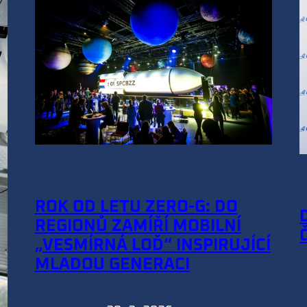
ROK OD LETU ZERO-G: DO
REGIONŮ ZAMÍŘÍ MOBILNÍ
„VESMÍRNÁ LOĎ“ INSPIRUJÍCÍ
MLADOU GENERACI