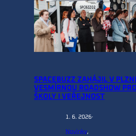
SPACEBUZZ ZAHÁJIL V PLZN
VESMÍRNOU ROADSHOW PR
ŠKOLY I VEŘEJNOST
1. 6. 2026
·
Novinky
, 