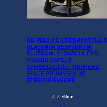
OD POUHÝCH DODAVATELŮ 
VLASTNÍM VESMÍRNÝM
SLUŽBÁM. SLOVÁCI A ČEŠI
VYŠLOU SATELIT
SYMBOLIZUJÍCÍ PROMĚNU
SPACE PRŮMYSLU VE
STŘEDNÍ EVROPĚ
7. 7. 2026
·