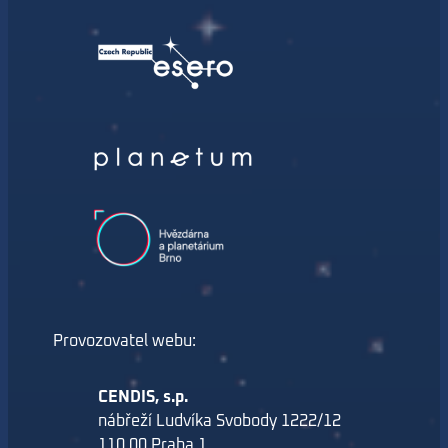
Provozovatel webu:
CENDIS, s.p.
nábřeží Ludvíka Svobody 1222/12
110 00 Praha 1