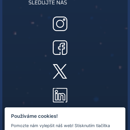
SLEDUJTE NÁS
NEWSLETTER
Používáme cookies!
Pomozte nám vylepšit náš web! Stisknutím tlačítka
Mějte přehled o nejnovějších