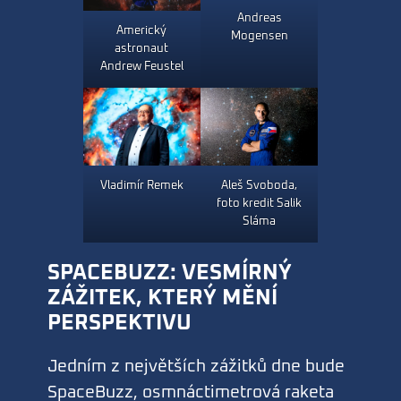
Andreas
Americký
Mogensen
astronaut
Andrew Feustel
Aleš Svoboda,
Vladimír Remek
foto kredit Salik
Sláma
SPACEBUZZ: VESMÍRNÝ
ZÁŽITEK, KTERÝ MĚNÍ
PERSPEKTIVU
Jedním z největších zážitků dne bude
SpaceBuzz, osmnáctimetrová raketa