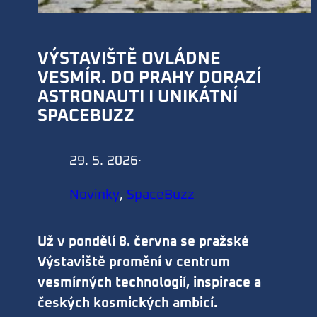
VÝSTAVIŠTĚ OVLÁDNE
VESMÍR. DO PRAHY DORAZÍ
ASTRONAUTI I UNIKÁTNÍ
SPACEBUZZ
29. 5. 2026
·
Novinky
, 
SpaceBuzz
Už v pondělí 8. června se pražské
Výstaviště promění v centrum
vesmírných technologií, inspirace a
českých kosmických ambicí.