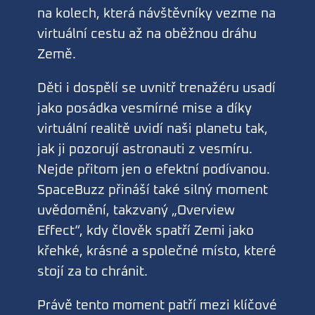
na kolech, která návštěvníky vezme na
virtuální cestu až na oběžnou dráhu
Země.
Děti i dospělí se uvnitř trenažéru usadí
jako posádka vesmírné mise a díky
virtuální realitě uvidí naši planetu tak,
jak ji pozorují astronauti z vesmíru.
Nejde přitom jen o efektní podívanou.
SpaceBuzz přináší také silný moment
uvědomění, takzvaný „Overview
Effect“, kdy člověk spatří Zemi jako
křehké, krásné a společné místo, které
stojí za to chránit.
Právě tento moment patří mezi klíčové