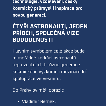
technologie, vzdělávání, český
kosmický průmysl i inspirace pro
novou generaci.
ČTYŘI ASTRONAUTI, JEDEN
PŘÍBĚH, SPOLEČNÁ VIZE
BUDOUCNOSTI
Hlavním symbolem celé akce bude
mimořádné setkání astronautů
reprezentujících různé generace
kosmického výzkumu i mezinárodní
spolupráce ve vesmíru.
Do Prahy by měli dorazit:
Vladimír Remek,