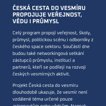
ČESKÁ CESTA DO VESMÍRU
PROPOJUJE VEŘEJNOST,
VĚDU I PRŮMYSL
Celý program propojí veřejnost, školy,
průmysl, politickou scénu i odborníky z
českého space sektoru. Součástí dne
budou také networkingová setkání
zástupců průmyslu, institucí a
partnerů, kteří se podílejí na rozvoji
českých vesmírných aktivit.
Projekt Česká cesta do vesmíru
dlouhodobě ukazuje, že vesmír není
vzdálené téma určené pouze