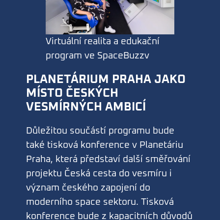
Virtuální realita a edukační
program ve SpaceBuzzv
PLANETÁRIUM PRAHA JAKO
MÍSTO ČESKÝCH
VESMÍRNÝCH AMBICÍ
Důležitou součástí programu bude
také tisková konference v Planetáriu
Praha, která představí další směřování
projektu Česká cesta do vesmíru i
význam českého zapojení do
moderního space sektoru. Tisková
konference bude z kapacitních důvodů