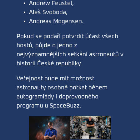
Andrew Feustel,
Aleš Svoboda,
Andreas Mogensen.
Pokud se podaří potvrdit účast všech
hostů, půjde o jedno z
nejvýznamnějších setkání astronautů v
historii České republiky.
Veřejnost bude mít možnost
astronauty osobně potkat během
autogramiády i doprovodného
programu u SpaceBuzz.