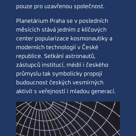
pouze pro uzavřenou společnost.
Planetárium Praha se v posledních
měsících stává jedním z klíčových
center popularizace kosmonautiky a
moderních technologií v České
republice. Setkání astronautů,
zástupců institucí, médií i českého
průmyslu tak symbolicky propojí
budoucnost českých vesmírných
aktivit s veřejností i mladou generací.