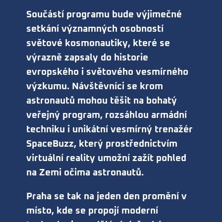
Součástí programu bude výjimečné
setkání významných osobností
světové kosmonautiky, které se
výrazně zapsaly do historie
evropského i světového vesmírného
výzkumu. Návštěvníci se krom
astronautů mohou těšit na bohatý
veřejný program, rozsáhlou armádní
techniku i unikátní vesmírný trenažér
SpaceBuzz, který prostřednictvím
virtuální reality umožní zažít pohled
na Zemi očima astronautů.
Praha se tak na jeden den promění v
místo, kde se propojí moderní