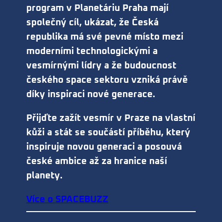
program v Planetáriu Praha mají
společný cíl, ukázat, že Česká
republika má své pevné místo mezi
moderními technologickými a
vesmírnými lídry a že budoucnost
českého space sektoru vzniká právě
díky inspiraci nové generace.
Přijďte zažít vesmír v Praze na vlastní
kůži a stát se součástí příběhu, který
inspiruje novou generaci a posouvá
české ambice až za hranice naší
planety.
Více o SPACEBUZZ