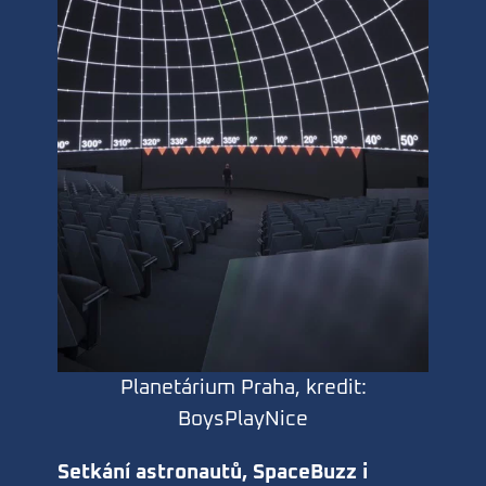
Planetárium Praha, kredit:
BoysPlayNice
Setkání astronautů, SpaceBuzz i