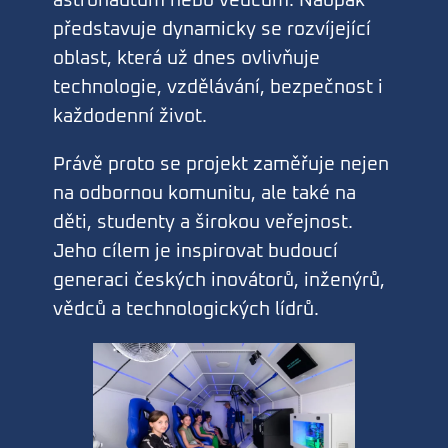
astronautům nebo vědcům. Naopak
představuje dynamicky se rozvíjející
oblast, která už dnes ovlivňuje
technologie, vzdělávání, bezpečnost i
každodenní život.
Právě proto se projekt zaměřuje nejen
na odbornou komunitu, ale také na
děti, studenty a širokou veřejnost.
Jeho cílem je inspirovat budoucí
generaci českých inovátorů, inženýrů,
vědců a technologických lídrů.