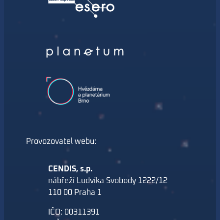
Provozovatel webu:
CENDIS, s.p.
nábřeží Ludvíka Svobody 1222/12
110 00 Praha 1
IČO: 00311391