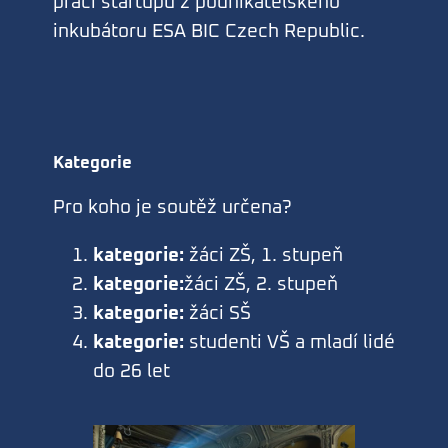
práci startupů z podnikatelského
inkubátoru ESA BIC Czech Republic.
Kategorie
Pro koho je soutěž určena?
kategorie:
žáci ZŠ, 1. stupeň
kategorie:
žáci ZŠ, 2. stupeň
kategorie:
žáci SŠ
kategorie:
studenti VŠ a mladí lidé
do 26 let