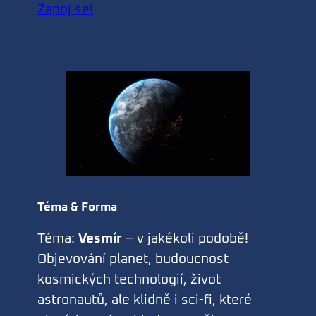
Zapoj se!
Téma & Forma
Téma:
Vesmír
– v jakékoli podobě!
Objevování planet, budoucnost
kosmických technologií, život
astronautů, ale klidně i sci-fi, které