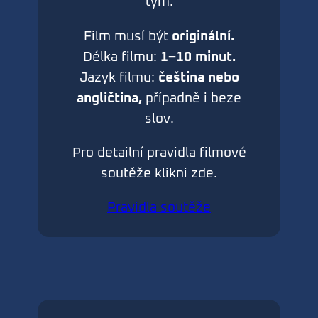
tým.
Film musí být
originální.
Délka filmu:
1–10 minut.
Jazyk filmu:
čeština nebo
angličtina,
případně i beze
slov.
Pro detailní pravidla filmové
soutěže klikni zde.
Pravidla soutěže