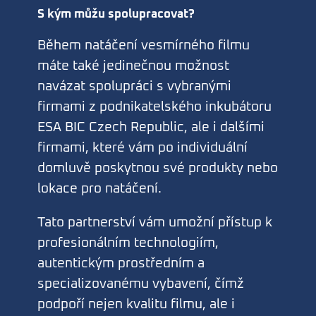
S kým můžu spolupracovat?
Během natáčení vesmírného filmu
máte také jedinečnou možnost
navázat spolupráci s vybranými
firmami z podnikatelského inkubátoru
ESA BIC Czech Republic, ale i dalšími
firmami, které vám po individuální
domluvě poskytnou své produkty nebo
lokace pro natáčení.
Tato partnerství vám umožní přístup k
profesionálním technologiím,
autentickým prostředním a
specializovanému vybavení, čímž
podpoří nejen kvalitu filmu, ale i