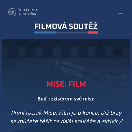
Přeskočit
na
obsah
FILMOVÁ SOUTĚŽ
MISE: FILM
Buď režisérem své mise
První ročník Mise: Film je u konce. Již brzy
se můžete těšit na další soutěže a aktivity!