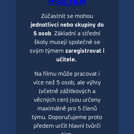
MISE: FILM
Zúčastnit se mohou
jednotlivci nebo skupiny do
5 osob
. Základní a střední
školy musejí společně se
svým týmem
zaregistrovat i
učitele.
Na filmu může pracovat i
více než 5 osob, ale výhry
(včetně zážitkových a
věcných cen) jsou určeny
maximálně pro 5 členů
týmu. Doporučujeme proto
předem určit hlavní tvůrčí