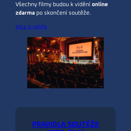
Všechny filmy budou k vidění
online
zdarma
po skončení soutěže.
Více o výhře
PRAVIDLA SOUTĚŽE