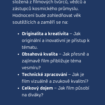
složená z filmových tvůrců, vědců a
zástupců kosmického průmyslu.
Hodnocení bude zohledňovat věk
soutěžících a zaměří se na:
Originalita a kreativita
– Jak
originální a inovativní je přístup k
tématu.
Obsahová kvalita
– Jak přesně a
zajímavě film přibližuje téma
vesmíru?
Technické zpracování
– Jak je
film vizuálně a zvukově kvalitní?
Celkový dojem
– Jak film působí
na diváky?