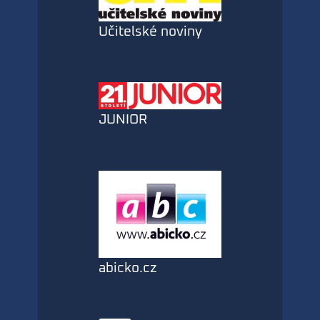
Učitelské noviny
JUNIOR
abicko.cz