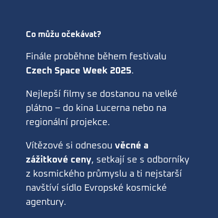
Co můžu očekávat?
Finále proběhne během festivalu
Czech Space Week 2025
.
Nejlepší filmy se dostanou na velké
plátno – do kina Lucerna nebo na
regionální projekce.
Vítězové si odnesou
věcné a
zážitkové ceny
, setkají se s odborníky
z kosmického průmyslu a ti nejstarší
navštíví sídlo Evropské kosmické
agentury.