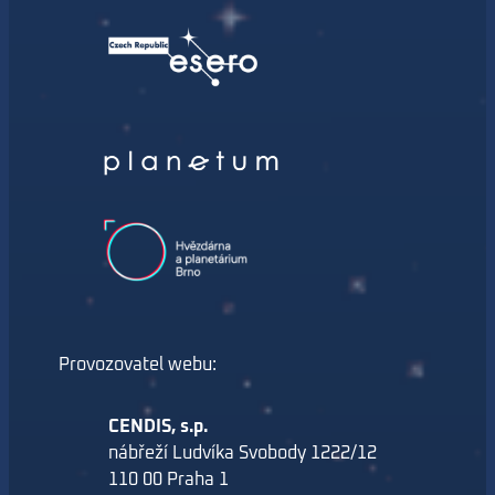
Provozovatel webu:
CENDIS, s.p.
nábřeží Ludvíka Svobody 1222/12
110 00 Praha 1