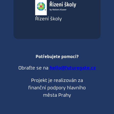
Řízení školy
Potřebujete pomoci?
Obraťte se na
hello@futuregate.cz
Projekt je realizován za
finanční podpory hlavního
města Prahy