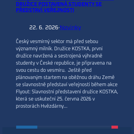
DRUŽICE POSTAVENÁ STUDENTY SE
PŘEDSTAVÍ VEŘEJNOSTI
22. 6. 2026
·
Novinky
Český vesmírný sektor má před sebou
významný milník. Družice KOSTKA, první
družice navržená a sestrojená výhradně
studenty v České republice, je připravena na
svou cestu do vesmíru. Ještě před
plánovaným startem na oběžnou dráhu Země
se slavnostně představí veřejnosti během akce
Flyout: Slavnostní představení družice KOSTKA,
která se uskuteční 25. června 2026 v
prostorách Hvězdárny…