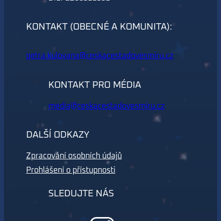
KONTAKT (OBECNÉ A KOMUNITA):
petra.kulovana@ceskacestadovesmiru.cz
KONTAKT PRO MÉDIA
media@ceskacestadovesmiru.cz
DALŠÍ ODKAZY
Zpracování osobních údajů
Prohlášení o přístupnosti
SLEDUJTE NÁS