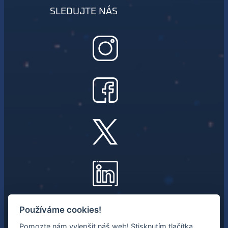
SLEDUJTE NÁS
NEWSLETTER
Používáme cookies!
Pomozte nám vylepšit náš web! Stisknutím tlačítka