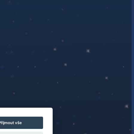
Přijmout vše