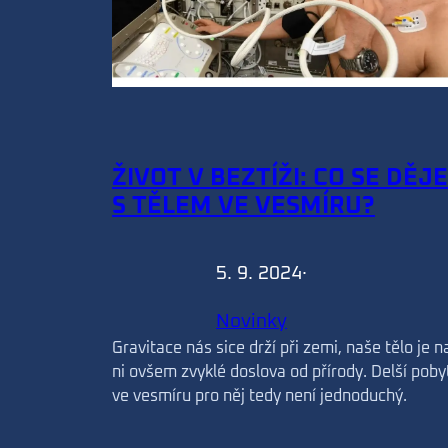
ŽIVOT V BEZTÍŽI: CO SE DĚJE
S TĚLEM VE VESMÍRU?
5. 9. 2024
·
Novinky
Gravitace nás sice drží při zemi, naše tělo je n
ni ovšem zvyklé doslova od přírody. Delší poby
ve vesmíru pro něj tedy není jednoduchý.