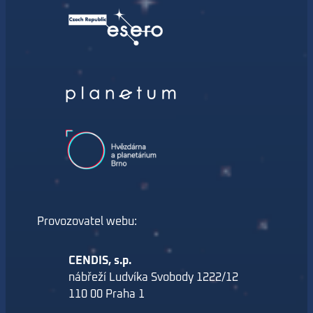
Provozovatel webu:
CENDIS, s.p.
nábřeží Ludvíka Svobody 1222/12
110 00 Praha 1