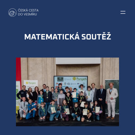
Přeskočit
na
obsah
MATEMATICKÁ SOUTĚŽ