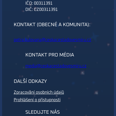
IČO: 00311391
DIČ: CZ00311391
KONTAKT (OBECNÉ A KOMUNITA):
petra.kulovana@ceskacestadovesmiru.cz
KONTAKT PRO MÉDIA
media@ceskacestadovesmiru.cz
DALŠÍ ODKAZY
Zpracování osobních údajů
Prohlášení o přístupnosti
SLEDUJTE NÁS