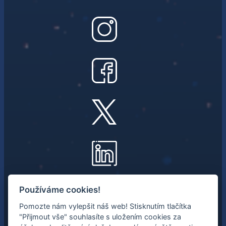
NEWSLETTER
Používáme cookies!
Pomozte nám vylepšit náš web! Stisknutím tlačítka
Mějte přehled o nejnovějších
"Přijmout vše" souhlasíte s uložením cookies za
vesmírných aktivitách.