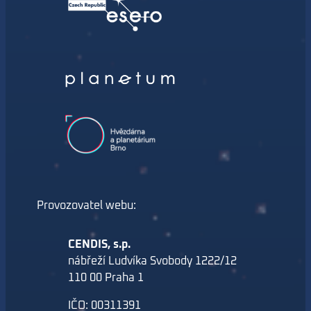
Provozovatel webu:
CENDIS, s.p.
nábřeží Ludvíka Svobody 1222/12
110 00 Praha 1
IČO: 00311391