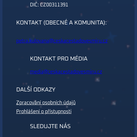
DIČ: CZ00311391
KONTAKT (OBECNÉ A KOMUNITA):
petra.kulovana@ceskacestadovesmiru.cz
KONTAKT PRO MÉDIA
media@ceskacestadovesmiru.cz
DALŠÍ ODKAZY
Zpracování osobních údajů
Prohlášení o přístupnosti
SLEDUJTE NÁS