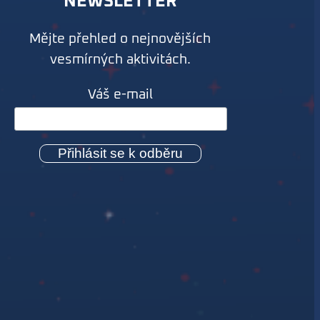
NEWSLETTER
Mějte přehled o nejnovějších
vesmírných aktivitách.
Váš e-mail