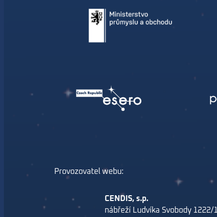
Provozovatel webu:
CENDIS, s.p.
nábřeží Ludvíka Svobody 1222/