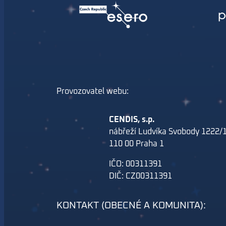
Provozovatel webu:
CENDIS, s.p.
nábřeží Ludvíka Svobody 1222/
110 00 Praha 1
IČO: 00311391
DIČ: CZ00311391
KONTAKT (OBECNÉ A KOMUNITA):