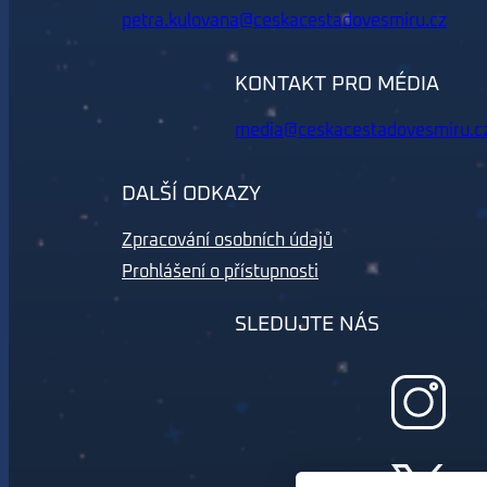
petra.kulovana@ceskacestadovesmiru.cz
KONTAKT PRO MÉDIA
media@ceskacestadovesmiru.c
DALŠÍ ODKAZY
Zpracování osobních údajů
Prohlášení o přístupnosti
SLEDUJTE NÁS