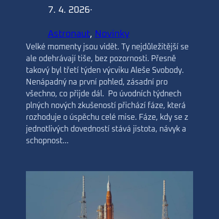
7. 4. 2026
·
Astronaut
, 
Novinky
Velké momenty jsou vidět. Ty nejdůležitější se
ale odehrávají tiše, bez pozornosti. Přesně
takový byl třetí týden výcviku Aleše Svobody.
Nenápadný na první pohled, zásadní pro
všechno, co přijde dál. Po úvodních týdnech
plných nových zkušeností přichází fáze, která
rozhoduje o úspěchu celé mise. Fáze, kdy se z
jednotlivých dovedností stává jistota, návyk a
schopnost…