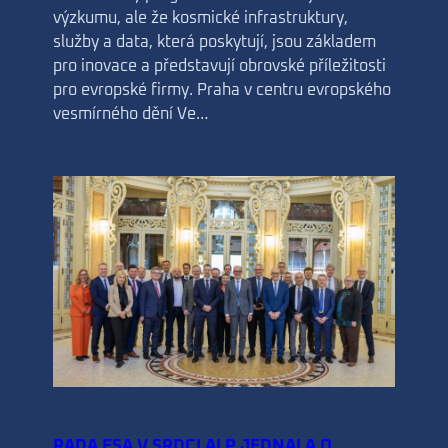
výzkumu, ale že kosmické infrastruktury,
služby a data, která poskytují, jsou základem
pro inovace a představují obrovské příležitosti
pro evropské firmy. Praha v centru evropského
vesmírného dění Ve…
RADA ESA V SRDCI ALP JEDNALA O