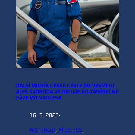
DALŠÍ MILNÍK ČESKÉ CESTY DO VESMÍRU:
ALEŠ SVOBODA VSTUPUJE DO ZÁVĚREČNÉ
FÁZE VÝCVIKU ESA
16. 3. 2026
·
Astronaut
, 
Mise: ISS
, 