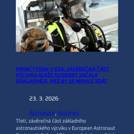
PRVNÍ TÝDEN V ESA: ZÁVĚREČNÁ ČÁST
VÝCVIKU ALEŠE SVOBODY ZAČALA
DŮKLADNĚJI, NEŽ BY SE MOHLO ZDÁT
23. 3. 2026
·
Astronaut
, 
Novinky
Třetí, závěrečná část základního
astronautského výcviku v European Astronaut