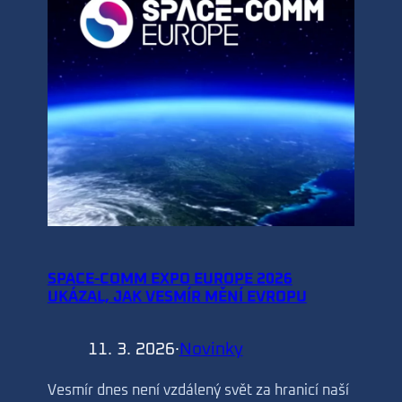
SPACE-COMM EXPO EUROPE 2026
UKÁZAL, JAK VESMÍR MĚNÍ EVROPU
11. 3. 2026
·
Novinky
Vesmír dnes není vzdálený svět za hranicí naší