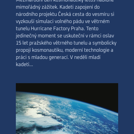
mimořádný zážitek. Kadeti zapojení do
národního projektu Česká cesta do vesmíru si
vyzkouší simulaci volného pádu ve větrném
tunelu Hurricane Factory Praha. Tento
jedinečný moment se uskuteční v rámci oslav
15 let pražského větrného tunelu a symbolicky
propojí kosmonautiku, moderní technologie a
práci s mladou generací. V neděli mladí
kadeti…