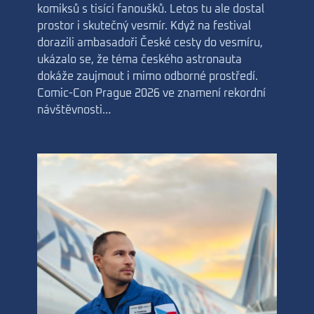
komiksů s tisíci fanoušků. Letos tu ale dostal
prostor i skutečný vesmír. Když na festival
dorazili ambasadoři České cesty do vesmíru,
ukázalo se, že téma českého astronauta
dokáže zaujmout i mimo odborné prostředí.
Comic-Con Prague 2026 ve znamení rekordní
návštěvnosti…