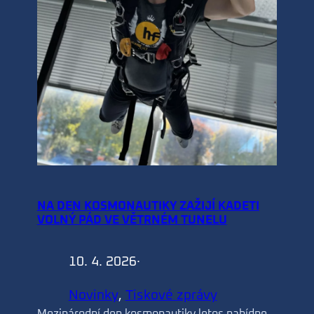
NA DEN KOSMONAUTIKY ZAŽIJÍ KADETI
VOLNÝ PÁD VE VĚTRNÉM TUNELU
10. 4. 2026
·
Novinky
, 
Tiskové zprávy
Mezinárodní den kosmonautiky letos nabídne