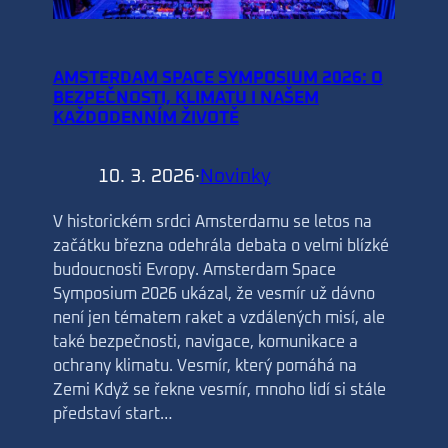
AMSTERDAM SPACE SYMPOSIUM 2026: O
BEZPEČNOSTI, KLIMATU I NAŠEM
KAŽDODENNÍM ŽIVOTĚ
10. 3. 2026
·
Novinky
V historickém srdci Amsterdamu se letos na
začátku března odehrála debata o velmi blízké
budoucnosti Evropy. Amsterdam Space
Symposium 2026 ukázal, že vesmír už dávno
není jen tématem raket a vzdálených misí, ale
také bezpečnosti, navigace, komunikace a
ochrany klimatu. Vesmír, který pomáhá na
Zemi Když se řekne vesmír, mnoho lidí si stále
představí start…