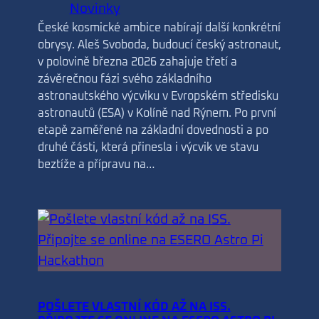
Novinky
České kosmické ambice nabírají další konkrétní
obrysy. Aleš Svoboda, budoucí český astronaut,
v polovině března 2026 zahajuje třetí a
závěrečnou fázi svého základního
astronautského výcviku v Evropském středisku
astronautů (ESA) v Kolíně nad Rýnem. Po první
etapě zaměřené na základní dovednosti a po
druhé části, která přinesla i výcvik ve stavu
beztíže a přípravu na…
POŠLETE VLASTNÍ KÓD AŽ NA ISS.