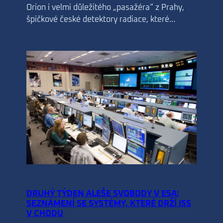
Orion i velmi důležitého „pasažéra“ z Prahy,
špičkové české detektory radiace, které…
DRUHÝ TÝDEN ALEŠE SVOBODY V ESA:
SEZNÁMENÍ SE SYSTÉMY, KTERÉ DRŽÍ ISS
V CHODU