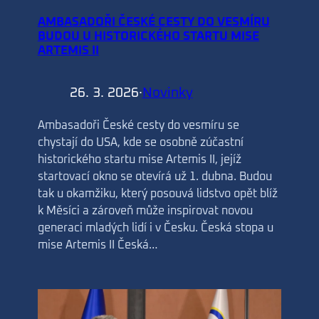
AMBASADOŘI ČESKÉ CESTY DO VESMÍRU
BUDOU U HISTORICKÉHO STARTU MISE
ARTEMIS II
26. 3. 2026
·
Novinky
Ambasadoři České cesty do vesmíru se
chystají do USA, kde se osobně zúčastní
historického startu mise Artemis II, jejíž
startovací okno se otevírá už 1. dubna. Budou
tak u okamžiku, který posouvá lidstvo opět blíž
k Měsíci a zároveň může inspirovat novou
generaci mladých lidí i v Česku. Česká stopa u
mise Artemis II Česká…