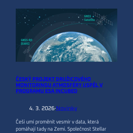
ČESKÝ PROJEKT DRUŽICOVÉHO
MONITORINGU ATMOSFÉRY USPĚL V
PROGRAMU ESA INCUBED
4. 3. 2026
·
Novinky
Češi umí proměnit vesmír v data, která
pomáhají tady na Zemi. Společnost Stellar