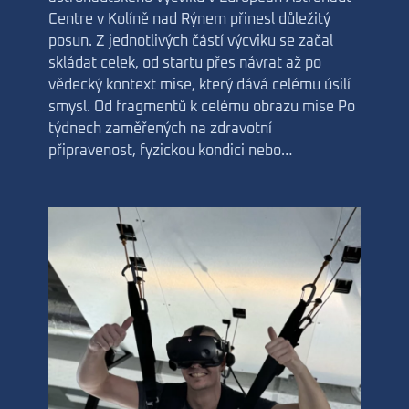
Centre v Kolíně nad Rýnem přinesl důležitý
posun. Z jednotlivých částí výcviku se začal
skládat celek, od startu přes návrat až po
vědecký kontext mise, který dává celému úsilí
smysl. Od fragmentů k celému obrazu mise Po
týdnech zaměřených na zdravotní
připravenost, fyzickou kondici nebo…