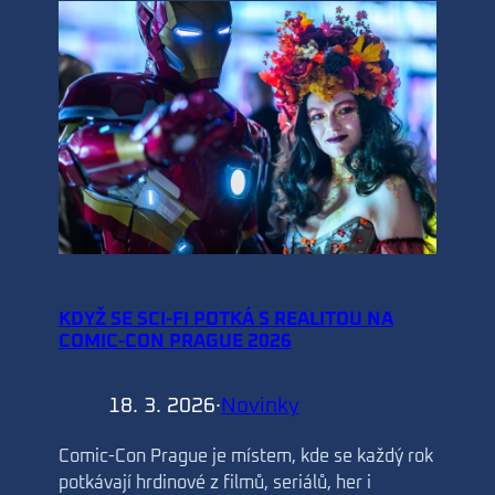
KDYŽ SE SCI-FI POTKÁ S REALITOU NA
COMIC-CON PRAGUE 2026
18. 3. 2026
·
Novinky
Comic-Con Prague je místem, kde se každý rok
potkávají hrdinové z filmů, seriálů, her i