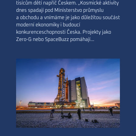
tisícům dětí napříč Českem. „Kosmické aktivity
dnes spadají pod Ministerstvo průmyslu
a obchodu a vnímáme je jako důležitou součást
moderní ekonomiky i budoucí
konkurenceschopnosti Česka. Projekty jako
Zero-G nebo SpaceBuzz pomáhají…