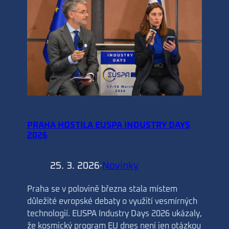
PRAHA HOSTILA EUSPA INDUSTRY DAYS
2026
25. 3. 2026
·
Novinky
Praha se v polovině března stala místem
důležité evropské debaty o využití vesmírných
technologií. EUSPA Industry Days 2026 ukázaly,
že kosmický program EU dnes není jen otázkou