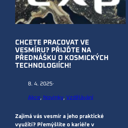
CHCETE PRACOVAT VE
VESMÍRU? PŘIJĎTE NA
PŘEDNÁŠKU O KOSMICKÝCH
TECHNOLOGIÍCH!
8. 4. 2025
·
Akce
, 
Novinky
, 
Vzdělávání
Zajímá vás vesmír a jeho praktické
využití? Přemýšlíte o kariéře v