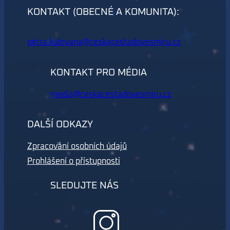
KONTAKT (OBECNÉ A KOMUNITA):
petra.kulovana@ceskacestadovesmiru.cz
KONTAKT PRO MÉDIA
media@ceskacestadovesmiru.cz
DALŠÍ ODKAZY
Zpracování osobních údajů
Prohlášení o přístupnosti
SLEDUJTE NÁS