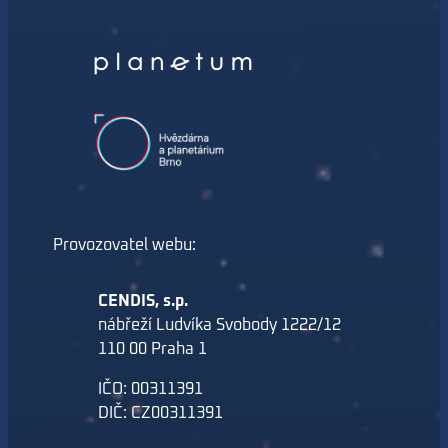
Provozovatel webu:
CENDIS, s.p.
nábřeží Ludvíka Svobody 1222/12
110 00 Praha 1
IČO: 00311391
DIČ: CZ00311391