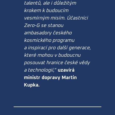
talentů, ale i důležitým
krokem k budoucím
vesmírným misím. Účastníci
Zero-G se stanou
ambasadory českého
kosmického programu
a inspirací pro další generace,
které mohou v budoucnu
posouvat hranice české vědy
a technologií,
“
uzavírá
ministr dopravy Martin
Kupka.