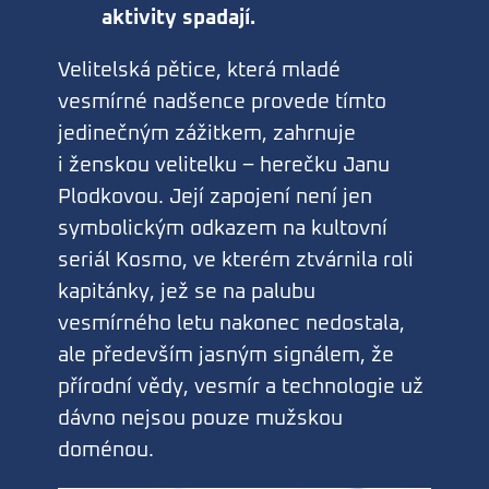
aktivity spadají.
Velitelská pětice, která mladé
vesmírné nadšence provede tímto
jedinečným zážitkem, zahrnuje
i ženskou velitelku – herečku Janu
Plodkovou. Její zapojení není jen
symbolickým odkazem na kultovní
seriál Kosmo, ve kterém ztvárnila roli
kapitánky, jež se na palubu
vesmírného letu nakonec nedostala,
ale především jasným signálem, že
přírodní vědy, vesmír a technologie už
dávno nejsou pouze mužskou
doménou.