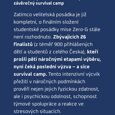
závěrečný survival camp
Zatímco velitelská posádka je již
kompletní, o finálním složení
studentské posádky mise Zero-G stále
není rozhodnuto.
Zbývajících 26
finalistů
(z téměř 900 přihlášených
dětí a studentů z celého Česka),
kteří
prošli pěti náročnými etapami výběru,
nyní čeká poslední výzva – a sice
survival camp.
Tento intenzivní výcvik
přežití v náročných podmínkách
prověří nejen jejich fyzickou zdatnost,
ale i psychickou odolnost, schopnost
týmové spolupráce a reakce ve
stresových situacích.