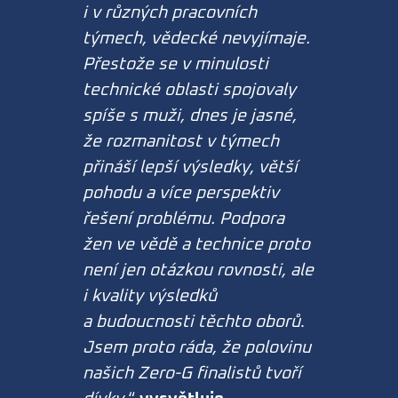
i v různých pracovních
týmech, vědecké nevyjímaje.
Přestože se v minulosti
technické oblasti spojovaly
spíše s muži, dnes je jasné,
že rozmanitost v týmech
přináší lepší výsledky, větší
pohodu a více perspektiv
řešení problému. Podpora
žen ve vědě a technice proto
není jen otázkou rovnosti, ale
i kvality výsledků
a budoucnosti těchto oborů
.
Jsem proto ráda, že polovinu
našich Zero-G finalistů tvoří