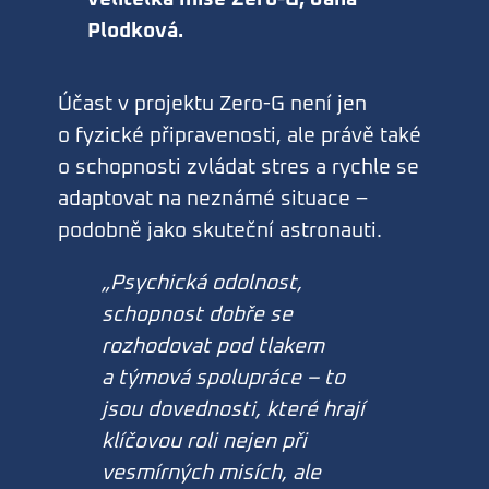
Plodková.
Účast v projektu Zero-G není jen
o fyzické připravenosti, ale právě také
o schopnosti zvládat stres a rychle se
adaptovat na neznámé situace –
podobně jako skuteční astronauti.
„Psychická odolnost,
schopnost dobře se
rozhodovat pod tlakem
a týmová spolupráce – to
jsou dovednosti, které hrají
klíčovou roli nejen při
vesmírných misích, ale