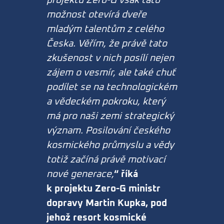
projektu Zero-G však tato
možnost otevírá dveře
mladým talentům z celého
Česka. Věřím, že právě tato
zkušenost v nich posílí nejen
zájem o vesmír, ale také chuť
podílet se na technologickém
a vědeckém pokroku, který
má pro naši zemi strategický
význam. Posilování českého
kosmického průmyslu a vědy
totiž začíná právě motivací
nové generace,
“
říká
k projektu Zero-G ministr
dopravy Martin Kupka, pod
jehož resort kosmické