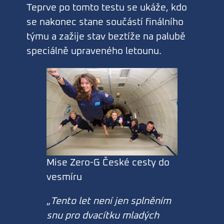
Teprve po tomto testu se ukáže, kdo
se nakonec stane součástí finálního
týmu a zažije stav beztíže na palubě
speciálně upraveného letounu.
Mise Zero-G České cesty do
vesmíru
„
Tento let není jen splněním
snu pro dvacítku mladých