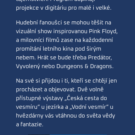
projekce v digitáriu pro malé i velké.
Hudební fanoušci se mohou těšit na
vizuální show inspirovanou Pink Floyd,
a milovníci filmů zase na každodenní
promítání letního kina pod širým
nebem. Hrát se bude třeba Predátor,
Vyvolený nebo Dungeons & Dragons.
Na své si přijdou i ti, kteří se chtějí jen
procházet a objevovat. Dvě volně
přístupné výstavy „Česká cesta do
vesmíru“ u jezírka a „Vodní vesmír“ u
hvězdárny vás vtáhnou do světa vědy
a fantazie.