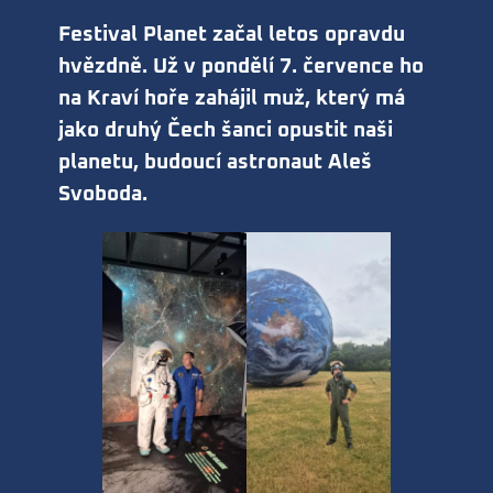
Festival Planet začal letos opravdu
hvězdně. Už v pondělí 7. července ho
na Kraví hoře zahájil muž, který má
jako druhý Čech šanci opustit naši
planetu, budoucí astronaut Aleš
Svoboda.