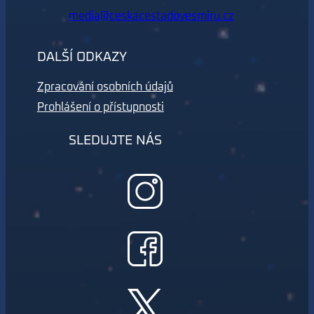
media@ceskacestadovesmiru.cz
DALŠÍ ODKAZY
Zpracování osobních údajů
Prohlášení o přístupnosti
SLEDUJTE NÁS