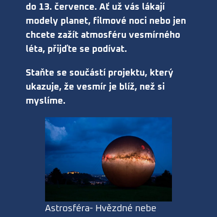
do 13. července. Ať už vás lákají
modely planet, filmové noci nebo jen
chcete zažít atmosféru vesmírného
léta, přijďte se podívat.
Staňte se součástí projektu, který
ukazuje, že vesmír je blíž, než si
myslíme.
Astrosféra- Hvězdné nebe