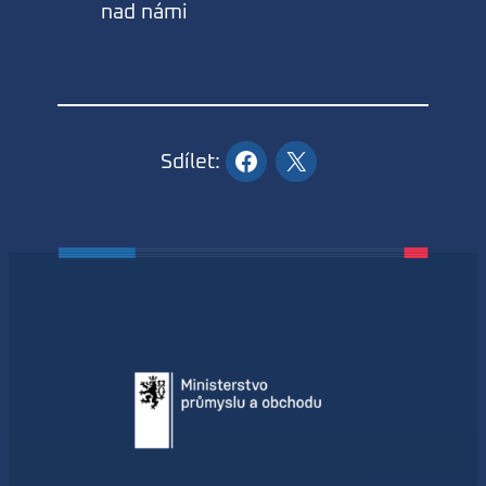
nad námi
Sdílet: