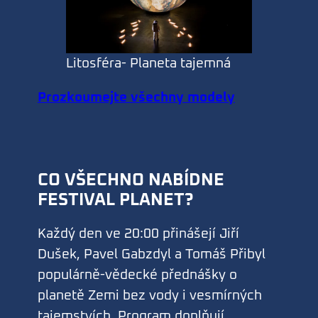
Litosféra- Planeta tajemná
Prozkoumejte všechny modely
CO VŠECHNO NABÍDNE
FESTIVAL PLANET?
Každý den ve 20:00 přinášejí Jiří
Dušek, Pavel Gabzdyl a Tomáš Přibyl
populárně-vědecké přednášky o
planetě Zemi bez vody i vesmírných
tajemstvích. Program doplňují