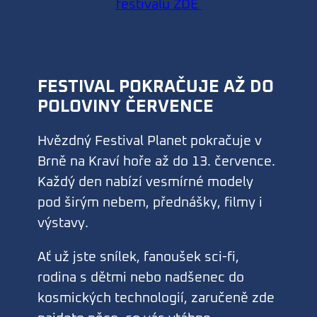
festivalu ZDE
FESTIVAL POKRAČUJE AŽ DO
POLOVINY ČERVENCE
Hvězdný Festival Planet pokračuje v
Brně na Kraví hoře až do 13. července.
Každý den nabízí vesmírné modely
pod širým nebem, přednášky, filmy i
výstavy.
Ať už jste snílek, fanoušek sci-fi,
rodina s dětmi nebo nadšenec do
kosmických technologií, zaručeně zde