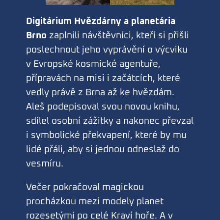
Digitárium Hvězdárny a planetária
Brno
zaplnili návštěvníci, kteří si přišli
poslechnout jeho vyprávění o výcviku
v Evropské kosmické agentuře,
přípravách na misi i začátcích, které
vedly právě z Brna až ke hvězdám.
Aleš podepisoval svou novou knihu,
sdílel osobní zážitky a nakonec převzal
i symbolické překvapení, které by mu
lidé přáli, aby si jednou odneslaž do
vesmíru.
Večer pokračoval magickou
procházkou mezi modely planet
rozesetými po celé Kraví hoře. A v