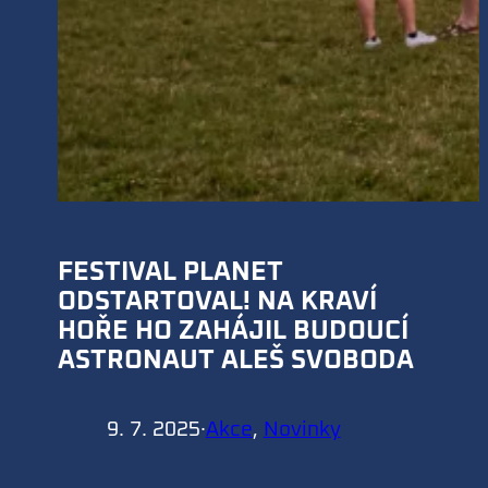
FESTIVAL PLANET
ODSTARTOVAL! NA KRAVÍ
HOŘE HO ZAHÁJIL BUDOUCÍ
ASTRONAUT ALEŠ SVOBODA
9. 7. 2025
·
Akce
, 
Novinky