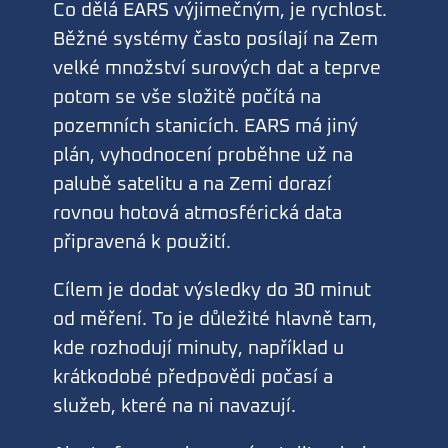
Co dělá EARS výjimečným, je rychlost.
Běžné systémy často posílají na Zem
velké množství surových dat a teprve
potom se vše složitě počítá na
pozemních stanicích. EARS má jiný
plán, vyhodnocení proběhne už na
palubě satelitu a na Zemi dorazí
rovnou hotová atmosférická data
připravená k použití.
Cílem je dodat výsledky do 30 minut
od měření. To je důležité hlavně tam,
kde rozhodují minuty, například u
krátkodobé předpovědi počasí a
služeb, které na ni navazují.