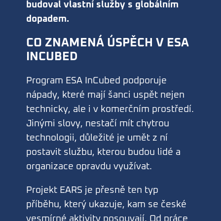
budoval vlastní služby s globálním
dopadem.
CO ZNAMENÁ ÚSPĚCH V ESA
INCUBED
Program ESA InCubed podporuje
nápady, které mají šanci uspět nejen
technicky, ale i v komerčním prostředí.
Jinými slovy, nestačí mít chytrou
technologii, důležité je umět z ní
postavit službu, kterou budou lidé a
organizace opravdu využívat.
Projekt EARS je přesně ten typ
příběhu, který ukazuje, kam se české
vesmírné aktivity posouvají. Od práce