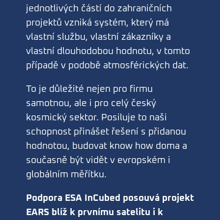
jednotlivých částí do zahraničních
projektů vzniká systém, který má
vlastní službu, vlastní zákazníky a
vlastní dlouhodobou hodnotu, v tomto
případě v podobě atmosférických dat.
To je důležité nejen pro firmu
samotnou, ale i pro celý český
kosmický sektor. Posiluje to naši
schopnost přinášet řešení s přidanou
hodnotou, budovat know how doma a
současně být vidět v evropském i
globálním měřítku.
Podpora ESA InCubed posouvá projekt
EARS blíž k prvnímu satelitu i k