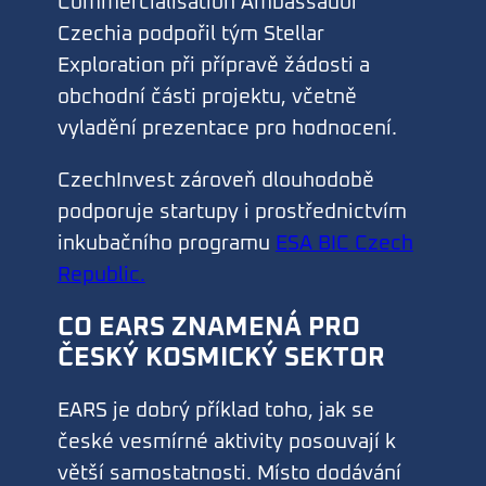
Commercialisation Ambassador
Czechia podpořil tým Stellar
Exploration při přípravě žádosti a
obchodní části projektu, včetně
vyladění prezentace pro hodnocení.
CzechInvest zároveň dlouhodobě
podporuje startupy i prostřednictvím
inkubačního programu
ESA BIC Czech
Republic.
CO EARS ZNAMENÁ PRO
ČESKÝ KOSMICKÝ SEKTOR
EARS je dobrý příklad toho, jak se
české vesmírné aktivity posouvají k
větší samostatnosti. Místo dodávání