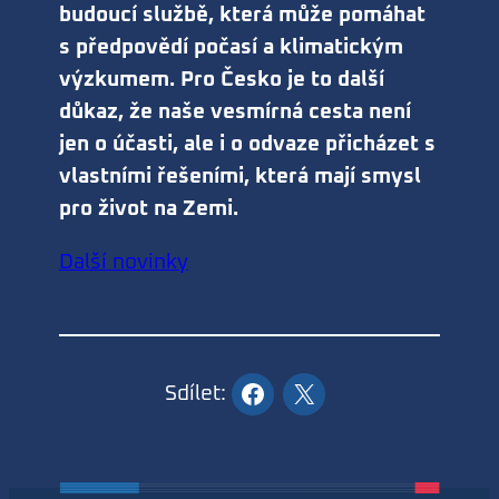
budoucí službě, která může pomáhat
s předpovědí počasí a klimatickým
výzkumem. Pro Česko je to další
důkaz, že naše vesmírná cesta není
jen o účasti, ale i o odvaze přicházet s
vlastními řešeními, která mají smysl
pro život na Zemi.
Další novinky
Sdílet: