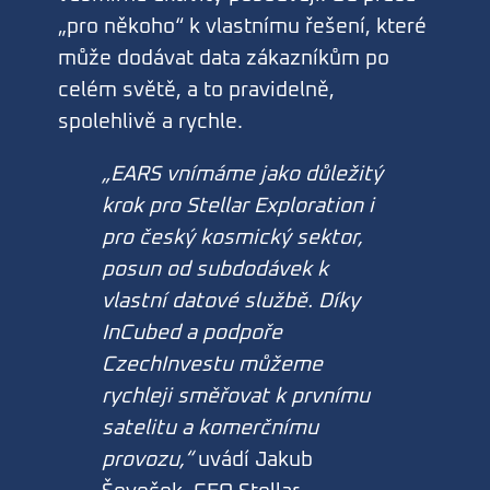
„pro někoho“ k vlastnímu řešení, které
může dodávat data zákazníkům po
celém světě, a to pravidelně,
spolehlivě a rychle.
„EARS vnímáme jako důležitý
krok pro Stellar Exploration i
pro český kosmický sektor,
posun od subdodávek k
vlastní datové službě. Díky
InCubed a podpoře
CzechInvestu můžeme
rychleji směřovat k prvnímu
satelitu a komerčnímu
provozu,“
uvádí Jakub