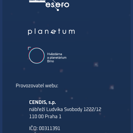
Provozovatel webu:
CENDIS, s.p.
nábřeží Ludvíka Svobody 1222/12
110 00 Praha 1
IČO: 00311391