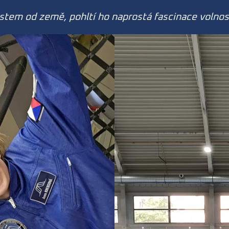
stem od země, pohltí ho naprostá fascinace volnost