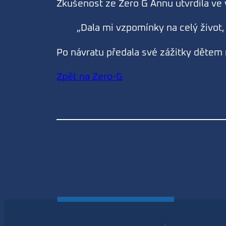
Zkušenost ze Zero G Annu utvrdila ve
„Dala mi vzpomínky na celý život, 
Po návratu předala své zážitky dětem 
Zpět na Zero-G