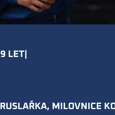
9 LET|
 BRUSLAŘKA, MILOVNICE 