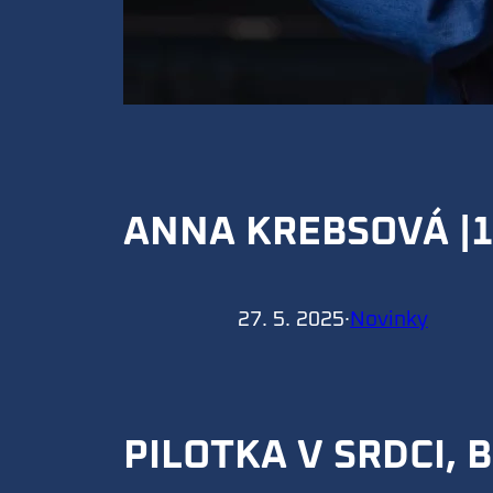
ANNA KREBSOVÁ |1
27. 5. 2025
·
Novinky
PILOTKA V SRDCI,