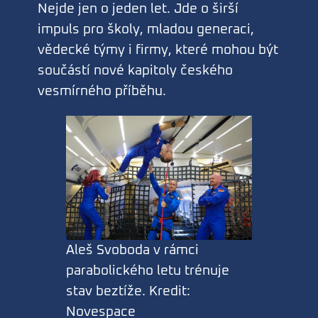
Nejde jen o jeden let. Jde o širší
impuls pro školy, mladou generaci,
vědecké týmy i firmy, které mohou být
součástí nové kapitoly českého
vesmírného příběhu.
Aleš Svoboda v rámci
parabolického letu trénuje
stav beztíže. Kredit:
Novespace