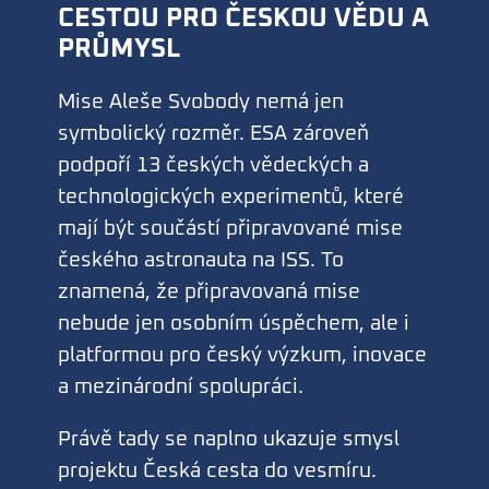
CESTOU PRO ČESKOU VĚDU A
PRŮMYSL
Mise Aleše Svobody nemá jen
symbolický rozměr. ESA zároveň
podpoří 13 českých vědeckých a
technologických experimentů, které
mají být součástí připravované mise
českého astronauta na ISS. To
znamená, že připravovaná mise
nebude jen osobním úspěchem, ale i
platformou pro český výzkum, inovace
a mezinárodní spolupráci.
Právě tady se naplno ukazuje smysl
projektu Česká cesta do vesmíru.