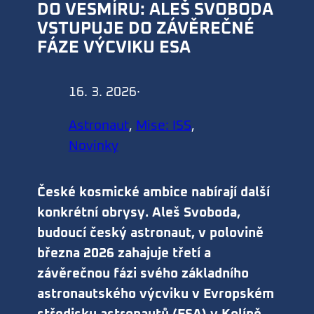
DO VESMÍRU: ALEŠ SVOBODA
VSTUPUJE DO ZÁVĚREČNÉ
FÁZE VÝCVIKU ESA
16. 3. 2026
·
Astronaut
, 
Mise: ISS
, 
Novinky
České kosmické ambice nabírají další
konkrétní obrysy. Aleš Svoboda,
budoucí český astronaut, v polovině
března 2026 zahajuje třetí a
závěrečnou fázi svého základního
astronautského výcviku v Evropském