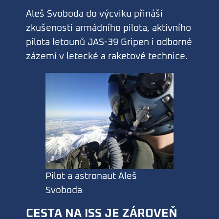
Aleš Svoboda do výcviku přináší
zkušenosti armádního pilota, aktivního
pilota letounů JAS-39 Gripen i odborné
zázemí v letecké a raketové technice.
Pilot a astronaut Aleš
Svoboda
CESTA NA ISS JE ZÁROVEŇ