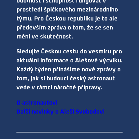
odolnost i schopnost fungovat v
prostředí špičkového mezinárodního
týmu. Pro Českou republiku je to ale
především zpráva o tom, že se sen
mění ve skutečnost.
Sledujte Českou cestu do vesmíru pro
aktuální informace o Alešově výcviku.
Každý týden přinášíme nové zprávy o
tom, jak si budoucí český astronaut
vede v rámci náročné přípravy.
O astronautovi
Další novinky o Aleši Svobodovi