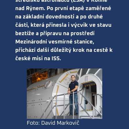
středisku astronautů (ESA) v Kolíně
nad Rýnem. Po první etapě zaměřené
na základní dovednosti a po druhé
části, která přinesla i výcvik ve stavu
beztíže a přípravu na prostředí
Mezinárodní vesmírné stanice,
přichází další důležitý krok na cestě k
české misi na ISS.
Foto: David Markovič