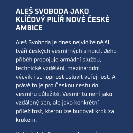
ALEŠ SVOBODA JAKO
KLÍČOVÝ PILÍŘ NOVÉ ČESKÉ
AMBICE
Aleš Svoboda je dnes nejviditelnější
tváří českých vesmírných ambicí. Jeho
příběh propojuje armádní službu,
technické vzdělání, mezinárodní
výcvik i schopnost oslovit veřejnost. A
právě to je pro Českou cestu do
vesmíru důležité. Vesmír tu není jako
vzdálený sen, ale jako konkrétní
příležitost, kterou lze budovat krok za
krokem.