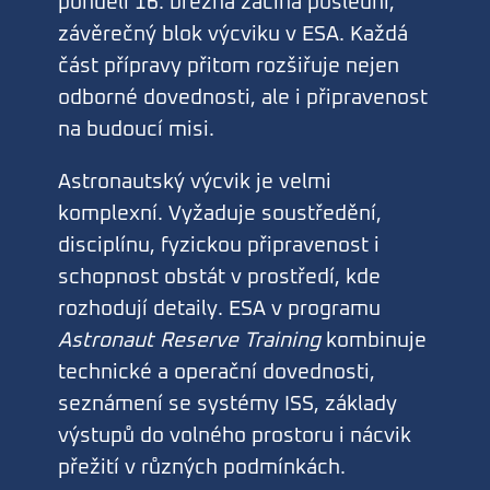
pondělí 16. března začíná poslední,
závěrečný blok výcviku v ESA. Každá
část přípravy přitom rozšiřuje nejen
odborné dovednosti, ale i připravenost
na budoucí misi.
Astronautský výcvik je velmi
komplexní. Vyžaduje soustředění,
disciplínu, fyzickou připravenost i
schopnost obstát v prostředí, kde
rozhodují detaily. ESA v programu
Astronaut Reserve Training
kombinuje
technické a operační dovednosti,
seznámení se systémy ISS, základy
výstupů do volného prostoru i nácvik
přežití v různých podmínkách.